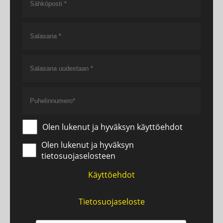
Olen lukenut ja hyväksyn käyttöehdot
Olen lukenut ja hyväksyn
tietosuojaselosteen
Käyttöehdot
Tietosuojaseloste