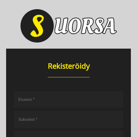
Rekisteröidy