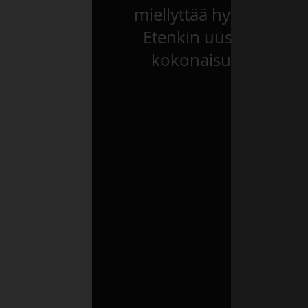
miellyttää hyvin asiak
Etenkin uusimmat säh
kokonaisuuden kehit