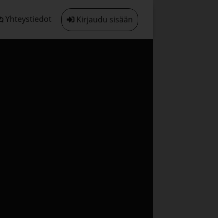
Yhteystiedot
Kirjaudu sisään