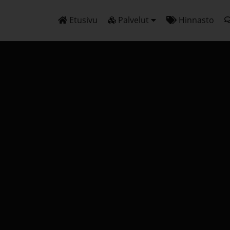
Etusivu
Palvelut
Hinnasto